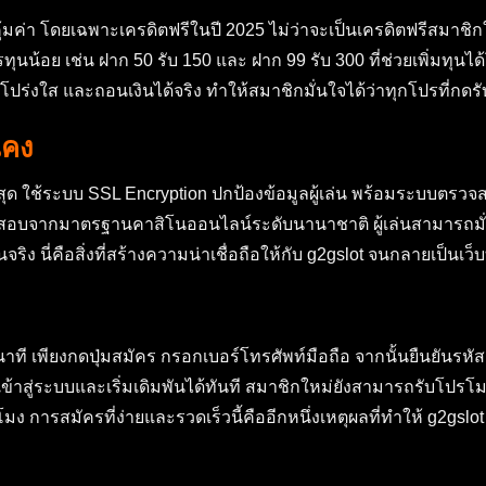
คุ้มค่า โดยเฉพาะเครดิตฟรีในปี 2025 ไม่ว่าจะเป็นเครดิตฟรีสมาชิกใ
ทุนน้อย เช่น ฝาก 50 รับ 150 และ ฝาก 99 รับ 300 ที่ช่วยเพิ่มทุนไ
โปร่งใส และถอนเงินได้จริง ทำให้สมาชิกมั่นใจได้ว่าทุกโปรที่กดรับ
นคง
ด ใช้ระบบ SSL Encryption ปกป้องข้อมูลผู้เล่น พร้อมระบบตรวจส
จสอบจากมาตรฐานคาสิโนออนไลน์ระดับนานาชาติ ผู้เล่นสามารถมั่น
 นี่คือสิ่งที่สร้างความน่าเชื่อถือให้กับ g2gslot จนกลายเป็นเว็บที
าที เพียงกดปุ่มสมัคร กรอกเบอร์โทรศัพท์มือถือ จากนั้นยืนยันรหัส 
มเข้าสู่ระบบและเริ่มเดิมพันได้ทันที สมาชิกใหม่ยังสามารถรับโปรโ
 การสมัครที่ง่ายและรวดเร็วนี้คืออีกหนึ่งเหตุผลที่ทำให้ g2gslot