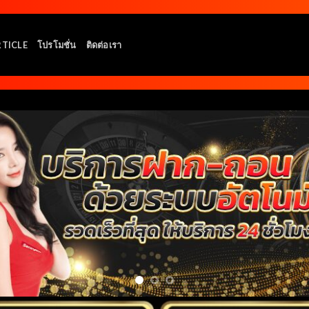
TICLE
โปรโมชั่น
ติดต่อเรา