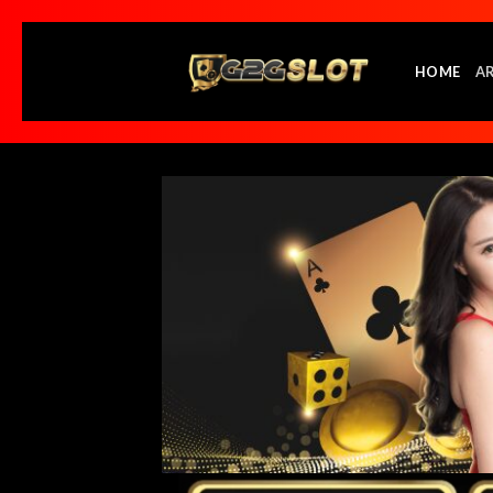
Skip
to
HOME
AR
content