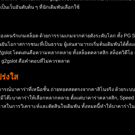
ยเป็นเว็บอันดับต้น ๆ ที่นักเดิมพันเลือกใช้
์ของคนรักเกมสล็อต ด้วยการรวมเกมจากค่ายดังระดับโลก ทั้ง PG So
ันโอกาสการชนะที่เป็นธรรม ผู้เล่นสามารถเริ่มต้นเดิมพันได้ตั้งแต่
g2gslot โดดเด่นคือความหลากหลาย ทั้งสล็อตคลาสสิก สล็อตวิดีโอ 
 g2gslot คือคำตอบที่ไม่ควรพลาด
ปร่งใส
บการณ์บาคาร่าที่เหนือชั้น ถ่ายทอดสดตรงจากคาสิโนจริง ด้วยระบบ
 มีโต๊ะบาคาร่าให้เลือกหลากหลาย ตั้งแต่บาคาร่าคลาสสิก, Speed B
กาสในการวิเคราะห์และตัดสินใจเดิมพัน ทั้งหมดนี้ทำให้บาคาร่าใน g2