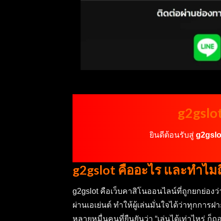
g2gslot
ยินดีต้อนรับสู่
g2gslo
g2gslot คืออะไร และทำไมถึ
g2gslot คือเว็บคาสิโนออนไลน์ที่ถูกยกย่องว่
ผ่านเอเย่นต์ ทำให้ผู้เล่นมั่นใจได้ว่าทุกก
หลายหมื่นคนที่ยืนยันว่า “เล่นได้เท่าไหร่ ก