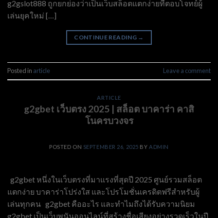
g2gslot888 ถูกยกย่องว่าเป็นเว็บสล็อตแตกง่ายที่ตอบโจทย์ผู้
เล่นยุคใหม่ […]
CONTINUE READING
→
Posted in
article
Leave a comment
ARTICLE
g2gbet เว็บตรง 2025 | สล็อต บาคาร่า คาสิ
โนครบวงจร
POSTED ON
SEPTEMBER 26, 2025
BY
ADMIN
g2gbet หนึ่งในเว็บตรงที่มาแรงที่สุดปี 2025 ศูนย์รวมสล็อต
แตกง่าย บาคาร่าโปร่งใส และโปรโมชั่นเครดิตฟรีสำหรับผู้
เล่นทุกคน g2gbet คืออะไร และทำไมถึงได้รับความนิยม
g2gbet เป็นเว็บพนันออนไลน์ที่สร้างชื่อเสียงอย่างรวดเร็วในปี