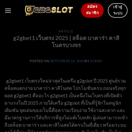
Skip
สมัคร
เข้าสู่
to
สมาชิก
ระบบ
content
ARTICLE
g2gbet1 เว็บตรง 2025 | สล็อต บาคาร่า คาสิ
โนครบวงจร
POSTED ON
SEPTEMBER 26, 2025
BY
ADMIN
g2gbet1 เว็บตรงใหม่ล่าสุดในเครือ g2gslot ปี 2025 ศูนย์รวม
สล็อตแตกง่าย บาคาร่า คาสิโนสด โปรโมชั่นครบ ถอนจริงทุก
ยอด g2gbet1 คืออะไร g2gbet1 เป็นหนึ่งในเว็บตรงที่เปิดตัว
มาแรงในปี 2025 ภายใต้เครือ g2gslot ที่เป็นที่รู้จักในหมู่นัก
เดิมพัน จุดเด่นของเว็บนี้คือความเรียบง่าย ใช้งานสะดวก และ
มีมาตรฐานการให้บริการที่สูงไม่แพ้เว็บหลัก ผู้เล่นสามารถเข้า
ถึงสล็อต บาคาร่า และคาสิโนสดได้ครบในที่เดียว พร้อมระบบ