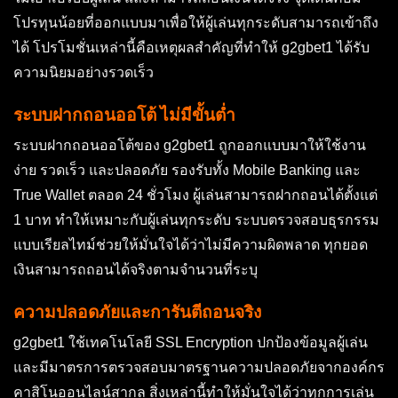
โปรทุนน้อยที่ออกแบบมาเพื่อให้ผู้เล่นทุกระดับสามารถเข้าถึง
ได้ โปรโมชั่นเหล่านี้คือเหตุผลสำคัญที่ทำให้ g2gbet1 ได้รับ
ความนิยมอย่างรวดเร็ว
ระบบฝากถอนออโต้ ไม่มีขั้นต่ำ
ระบบฝากถอนออโต้ของ g2gbet1 ถูกออกแบบมาให้ใช้งาน
ง่าย รวดเร็ว และปลอดภัย รองรับทั้ง Mobile Banking และ
True Wallet ตลอด 24 ชั่วโมง ผู้เล่นสามารถฝากถอนได้ตั้งแต่
1 บาท ทำให้เหมาะกับผู้เล่นทุกระดับ ระบบตรวจสอบธุรกรรม
แบบเรียลไทม์ช่วยให้มั่นใจได้ว่าไม่มีความผิดพลาด ทุกยอด
เงินสามารถถอนได้จริงตามจำนวนที่ระบุ
ความปลอดภัยและการันตีถอนจริง
g2gbet1 ใช้เทคโนโลยี SSL Encryption ปกป้องข้อมูลผู้เล่น
และมีมาตรการตรวจสอบมาตรฐานความปลอดภัยจากองค์กร
คาสิโนออนไลน์สากล สิ่งเหล่านี้ทำให้มั่นใจได้ว่าทุกการเล่น