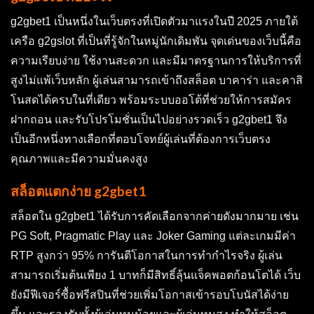
g2gbet1 เป็นหนึ่งในเว็บตรงที่เปิดตัวมาแรงในปี 2025 ภายใต้
เครือ g2gslot ที่เป็นที่รู้จักในหมู่นักเดิมพัน จุดเด่นของเว็บนี้คือ
ความเรียบง่าย ใช้งานสะดวก และมีมาตรฐานการให้บริการที่
สูงไม่แพ้เว็บหลัก ผู้เล่นสามารถเข้าถึงสล็อต บาคาร่า และคาสิ
โนสดได้ครบในที่เดียว พร้อมระบบออโต้ที่ช่วยให้การสมัคร
ฝากถอน และรับโปรโมชั่นเป็นไปอย่างรวดเร็ว g2gbet1 จึง
เป็นอีกหนึ่งทางเลือกที่ตอบโจทย์ผู้เล่นที่ต้องการเว็บตรง
คุณภาพและมีความมั่นคงสูง
สล็อตแตกง่าย g2gbet1
สล็อตใน g2gbet1 ได้รับการคัดเลือกจากค่ายดังมากมาย เช่น
PG Soft, Pragmatic Play และ Joker Gaming แต่ละเกมมีค่า
RTP สูงกว่า 95% การันตีโอกาสในการทำกำไรจริง ผู้เล่น
สามารถเริ่มต้นเพียง 1 บาทก็มีสิทธิ์ลุ้นแจ็คพอตก้อนโตได้ เว็บ
ยังมีฟีเจอร์ซื้อฟรีสปินที่ช่วยเพิ่มโอกาสเข้ารอบโบนัสได้ง่าย