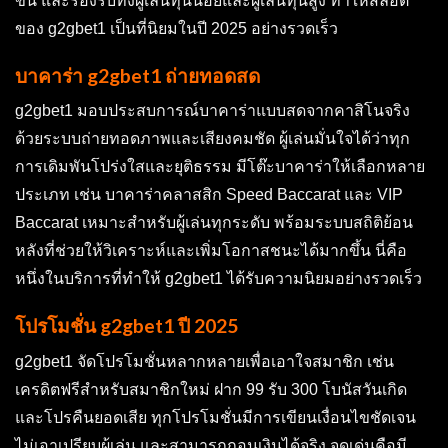
ขึ้น และรองรับทั้งผู้เล่นทุนน้อยและผู้เล่นทุนสูง ทำให้สล็อต
ของ g2gbet1 เป็นที่นิยมในปี 2025 อย่างรวดเร็ว
บาคาร่า g2gbet1 ถ่ายทอดสด
g2gbet1 มอบประสบการณ์บาคาร่าแบบสดจากคาสิโนจริง
ด้วยระบบถ่ายทอดภาพและเสียงคมชัด ผู้เล่นมั่นใจได้ว่าทุก
การเดิมพันโปร่งใสและยุติธรรม มีโต๊ะบาคาร่าให้เลือกหลาย
ประเภท เช่น บาคาร่าคลาสสิก Speed Baccarat และ VIP
Baccarat เหมาะสำหรับผู้เล่นทุกระดับ พร้อมระบบสถิติย้อน
หลังที่ช่วยให้วิเคราะห์และเพิ่มโอกาสชนะได้มากขึ้น นี่คือ
หนึ่งในบริการที่ทำให้ g2gbet1 ได้รับความนิยมอย่างรวดเร็ว
โปรโมชั่น g2gbet1 ปี 2025
g2gbet1 จัดโปรโมชั่นหลากหลายเพื่อเอาใจสมาชิก เช่น
เครดิตฟรีสำหรับสมาชิกใหม่ ฝาก 99 รับ 300 โบนัสวันเกิด
และโปรคืนยอดเสีย ทุกโปรโมชั่นมีการเขียนเงื่อนไขชัดเจน
ไม่เอาเปรียบผู้เล่น และสามารถถอนเงินได้จริง จุดเด่นคือมี