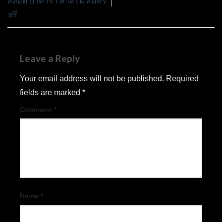
สล็อต บาคาร่า คาสิโน สมัคร
ฟรี
Leave a Reply
Your email address will not be published.
Required
fields are marked
*
Comment
*
Name
*