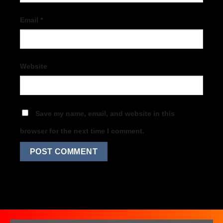
Email
*
Website
Save my name, email, and website in this
browser for the next time I comment.