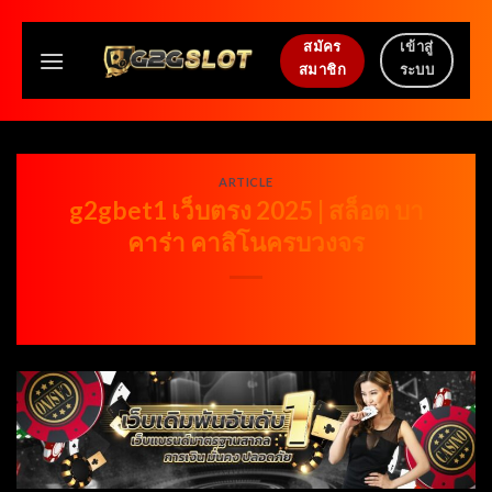
Skip
to
สมัคร
เข้าสู่
สมาชิก
ระบบ
content
ARTICLE
g2gbet1 เว็บตรง 2025 | สล็อต บา
คาร่า คาสิโนครบวงจร